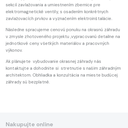
sekcií zavlažovania a umiestnením zbernice pre
elektromagnetické ventily, s osadením konkrétnych
zavlažovacích prvkov a vyznačením elektroinštalácie.
Následne spracujeme cenovú ponuku na okrasnú záhradu
v zmysle zhotoveného projektu ,vypracovanú detailne na
jednotkové ceny všetkých materiálov a pracovných
výkonov.
Ak plánujete vybudovanie okrasnej záhrady nás
kontaktujte a dohodnite si stretnutie s našim záhradným
architektom. Obhliadka a konzultácia na mieste budúcej
záhrady sú bezplatné.
Nakupujte online