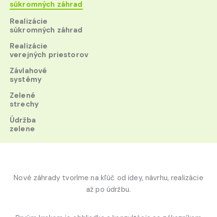
súkromných záhrad
Realizácie
súkromných záhrad
Realizácie
verejných priestorov
Závlahové
systémy
Zelené
strechy
Údržba
zelene
Nové záhrady tvoríme na kľúč od idey, návrhu, realizácie
až po údržbu.