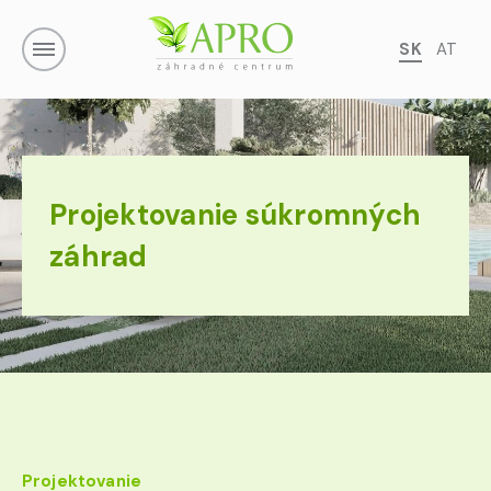
SK
AT
Projektovanie súkromných
záhrad
Projektovanie