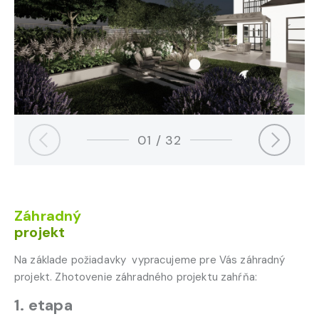
01
/
32
Záhradný
projekt
Na základe požiadavky vypracujeme pre Vás záhradný
projekt. Zhotovenie záhradného projektu zahŕňa:
1. etapa