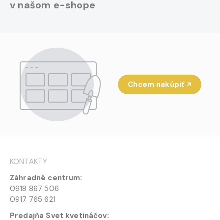
v našom e-shope
Chcem nakúpiť
KONTAKTY
Záhradné centrum:
0918 867 506
0917 765 621
Predajňa Svet kvetináčov: