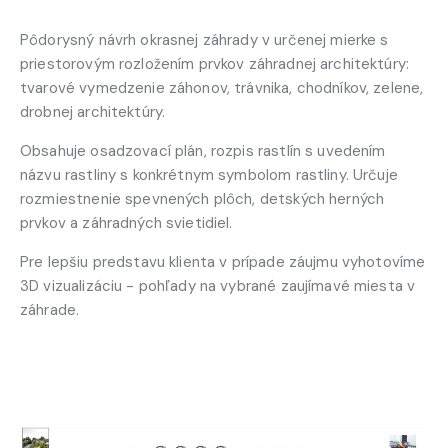
Pôdorysný návrh okrasnej záhrady v určenej mierke s
priestorovým rozložením prvkov záhradnej architektúry:
tvarové vymedzenie záhonov, trávnika, chodníkov, zelene,
drobnej architektúry.
Obsahuje osadzovací plán, rozpis rastlín s uvedením
názvu rastliny s konkrétnym symbolom rastliny. Určuje
rozmiestnenie spevnených plôch, detských herných
prvkov a záhradných svietidiel.
Pre lepšiu predstavu klienta v prípade záujmu vyhotovíme
3D vizualizáciu - pohľady na vybrané zaujímavé miesta v
záhrade.