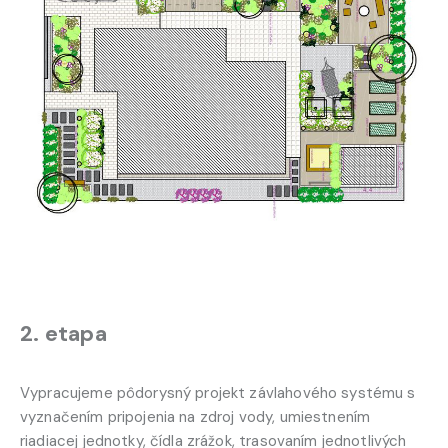
2. etapa
Vypracujeme pôdorysný projekt závlahového systému s
vyznačením pripojenia na zdroj vody, umiestnením
riadiacej jednotky, čídla zrážok, trasovaním jednotlivých