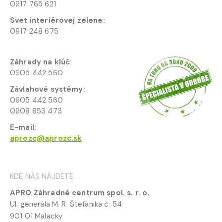
0917 765 621
Svet interiérovej zelene:
0917 248 675
Záhrady na klúč:
0905 442 560
Závlahové systémy:
0905 442 560
0908 853 473
E-mail:
aprozc@aprozc.sk
KDE NÁS NÁJDETE
APRO Záhradné centrum spol. s. r. o.
Ul. generála M. R. Štefánika č. 54
901 01 Malacky