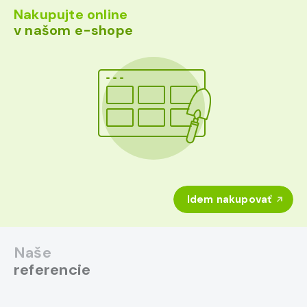
Nakupujte online
v našom e-shope
Idem nakupovať
Naše
referencie