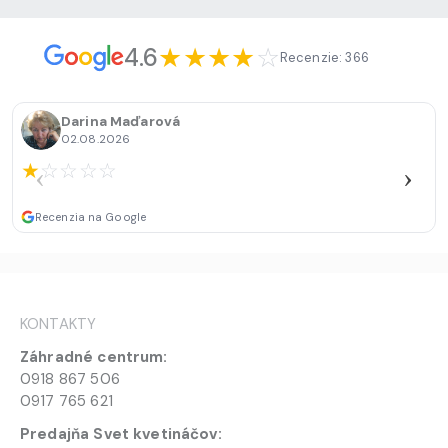
★
★
★
★
☆
4.6
Recenzie:
366
Darina Maďarová
02.08.2026
★
☆
☆
☆
☆
Recenzia na Google
KONTAKTY
Záhradné centrum:
0918 867 506
0917 765 621
Predajňa Svet kvetináčov: