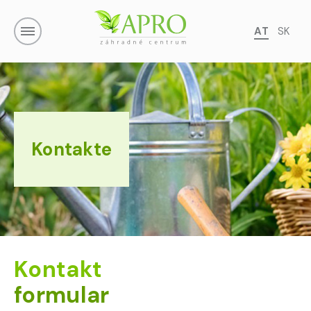
AT
SK
Kontakte
Kontakt
formular