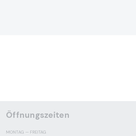
Öffnungszeiten
MONTAG — FREITAG