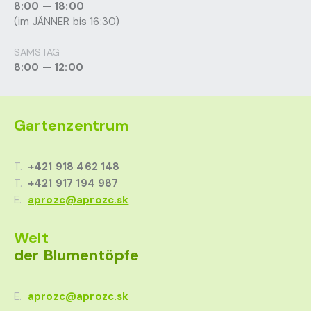
8:00 — 18:00
(im JÄNNER bis 16:30)
SAMSTAG
8:00 — 12:00
Gartenzentrum
T.
+421 918 462 148
T.
+421 917 194 987
E.
aprozc@aprozc.sk
Welt
der Blumentöpfe
E.
aprozc@aprozc.sk