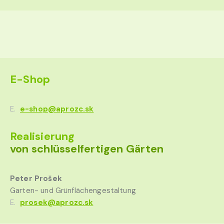
E-Shop
E.
e-shop@aprozc.sk
Realisierung
von schlüsselfertigen Gärten
Peter Prošek
Garten- und Grünflächengestaltung
E.
prosek@aprozc.sk