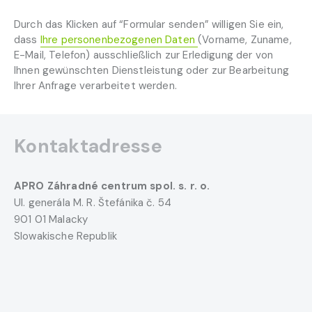
Durch das Klicken auf “Formular senden” willigen Sie ein,
dass
Ihre personenbezogenen Daten
(Vorname, Zuname,
E-Mail, Telefon) ausschließlich zur Erledigung der von
Ihnen gewünschten Dienstleistung oder zur Bearbeitung
Ihrer Anfrage verarbeitet werden.
Kontaktadresse
APRO Záhradné centrum spol. s. r. o.
Ul. generála M. R. Štefánika č. 54
901 01 Malacky
Slowakische Republik