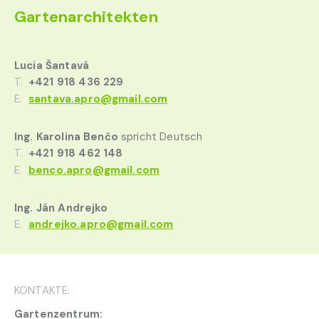
Gartenarchitekten
Lucia Šantavá
T.
+421 918 436 229
E.
santava.apro@gmail.com
Ing. Karolina Benčo
spricht Deutsch
T.
+421 918 462 148
E.
benco.apro@gmail.com
Ing. Ján Andrejko
E.
andrejko.apro@gmail.com
KONTAKTE:
Gartenzentrum: